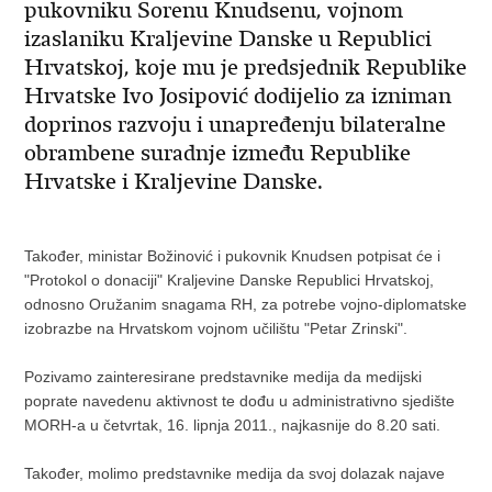
pukovniku Sorenu Knudsenu, vojnom
izaslaniku Kraljevine Danske u Republici
Hrvatskoj, koje mu je predsjednik Republike
Hrvatske Ivo Josipović dodijelio za izniman
doprinos razvoju i unapređenju bilateralne
obrambene suradnje između Republike
Hrvatske i Kraljevine Danske.
Također, ministar Božinović i pukovnik Knudsen potpisat će i
"Protokol o donaciji" Kraljevine Danske Republici Hrvatskoj,
odnosno Oružanim snagama RH, za potrebe vojno-diplomatske
izobrazbe na Hrvatskom vojnom učilištu "Petar Zrinski".
Pozivamo zainteresirane predstavnike medija da medijski
poprate navedenu aktivnost te dođu u administrativno sjedište
MORH-a u četvrtak, 16. lipnja 2011., najkasnije do 8.20 sati.
Također, molimo predstavnike medija da svoj dolazak najave