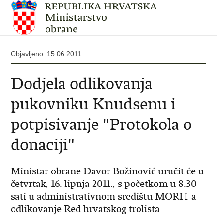
Objavljeno: 15.06.2011.
Dodjela odlikovanja
pukovniku Knudsenu i
potpisivanje "Protokola o
donaciji"
Ministar obrane Davor Božinović uručit će u
četvrtak, 16. lipnja 2011., s početkom u 8.30
sati u administrativnom središtu MORH-a
odlikovanje Red hrvatskog trolista