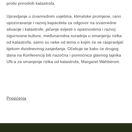
protiv prirodnih katastrofa.
Upravljanje u izvanrednim uvjetima, klimatske promjene, rano
upozoravanje i razvoj kapaciteta za odgovor na izvanredne
situacije i katastrofe, jačanje svijesti o opasnostima i razvoj
sigurnosne kulture, međunarodna suradnja u smanjenju rizika
od katastrofa, samo su neke od tema o kojim će se raspravljati
tijekom dvodnevnog zasjedanja. Očekuje se kako će drugog
dana na Konferenciji biti nazočna i pomoćnica glavnog tajnika
UN-a za smanjenje rizika od katastrofa, Margaret Wahlstrom.
Priopćenja