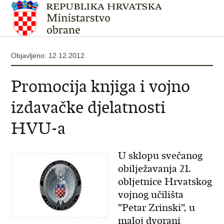
Objavljeno: 12.12.2012.
Promocija knjiga i vojno
izdavačke djelatnosti
HVU-a
U sklopu svečanog
obilježavanja 21.
obljetnice Hrvatskog
vojnog učilišta
"Petar Zrinski", u
maloj dvorani