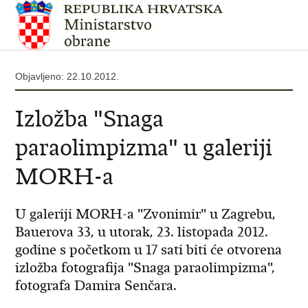
Objavljeno: 22.10.2012.
Izložba "Snaga
paraolimpizma" u galeriji
MORH-a
U galeriji MORH-a "Zvonimir" u Zagrebu,
Bauerova 33, u utorak, 23. listopada 2012.
godine s početkom u 17 sati biti će otvorena
izložba fotografija "Snaga paraolimpizma",
fotografa Damira Senčara.