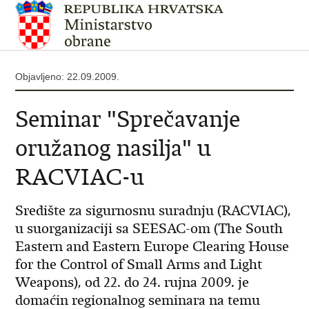
Objavljeno: 22.09.2009.
Seminar "Sprečavanje
oružanog nasilja" u
RACVIAC-u
Središte za sigurnosnu suradnju (RACVIAC),
u suorganizaciji sa SEESAC-om (The South
Eastern and Eastern Europe Clearing House
for the Control of Small Arms and Light
Weapons), od 22. do 24. rujna 2009. je
domaćin regionalnog seminara na temu