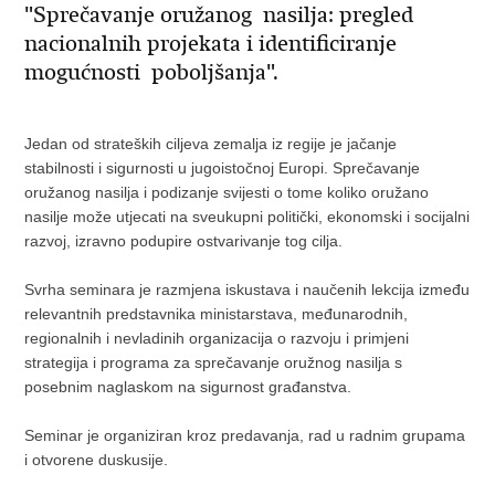
"Sprečavanje oružanog nasilja: pregled
nacionalnih projekata i identificiranje
mogućnosti poboljšanja".
Jedan od strateških ciljeva zemalja iz regije je jačanje
stabilnosti i sigurnosti u jugoistočnoj Europi. Sprečavanje
oružanog nasilja i podizanje svijesti o tome koliko oružano
nasilje može utjecati na sveukupni politički, ekonomski i socijalni
razvoj, izravno podupire ostvarivanje tog cilja.
Svrha seminara je razmjena iskustava i naučenih lekcija između
relevantnih predstavnika ministarstava, međunarodnih,
regionalnih i nevladinih organizacija o razvoju i primjeni
strategija i programa za sprečavanje oružnog nasilja s
posebnim naglaskom na sigurnost građanstva.
Seminar je organiziran kroz predavanja, rad u radnim grupama
i otvorene duskusije.