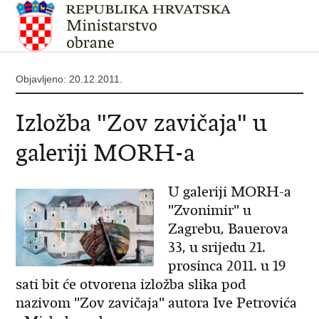
Objavljeno: 20.12.2011.
Izložba "Zov zavičaja" u
galeriji MORH-a
U galeriji MORH-a
"Zvonimir" u
Zagrebu, Bauerova
33, u srijedu 21.
prosinca 2011. u 19
sati bit će otvorena izložba slika pod
nazivom "Zov zavičaja" autora Ive Petrovića