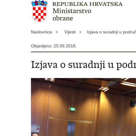
Naslovnica >
Vijesti >
Izjava o suradnji u podru
Objavljeno: 25.06.2018.
Izjava o suradnji u pod