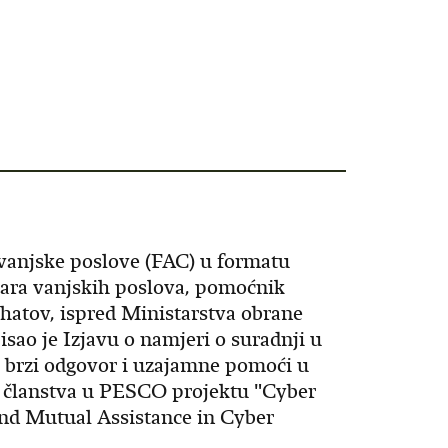
vanjske poslove (FAC) u formatu
tara vanjskih poslova, pomoćnik
hatov, ispred Ministarstva obrane
sao je Izjavu o namjeri o suradnji u
 brzi odgovor i uzajamne pomoći u
u članstva u PESCO projektu "Cyber
d Mutual Assistance in Cyber