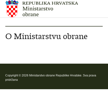
O Ministarstvu obrane
Copyright © 2026 Ministarstvo obrane Republike Hrvatske. Sva prava
pridržana