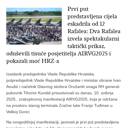
Prvi put
predstavljena cijela
eskadrila od 12
Rafalea: Dva Rafalea
izvela spektakularni
taktički prikaz,
oduševili tisuće posjetitelja AIRVG2025 i
pokazali moć HRZ-a
Izaslanik predsjednika Vlade Republike Hrvatske,
potpredsjednik Vlade Republike Hrvatske i ministar obrane Ivan
Anušić i načelnik Glavnog stožera Oružanih snaga RH general-
pukovnik Tihomir Kundid prisustvovali su danas, 10. svibnja
2025., zrakoplovnoj manifestaciji AIRVG2025, koja je održana
na prostoru starog terminala Zračne luke Franjo Tuđman u
Velikoj Gorici.
Na ovogodišnjoj manifestaciji, javnosti je prvi put predstavljena