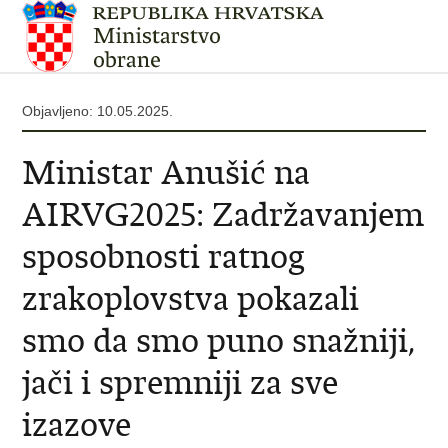
Objavljeno: 10.05.2025.
Ministar Anušić na
AIRVG2025: Zadržavanjem
sposobnosti ratnog
zrakoplovstva pokazali
smo da smo puno snažniji,
jači i spremniji za sve
izazove